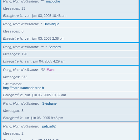
Rang, Nom d’utilisateur
***
mapuche
Messages
23
Enregistré le
ven. juin 03, 2005 10:46 am
Rang, Nom d’utilisateur
*
Dominique
Messages
6
Enregistré le
ven. juin 03, 2005 2:38 pm
Rang, Nom d’utilisateur
*****
Bernard
Messages
120
Enregistré le
sam. juin 04, 2005 4:29 am
Rang, Nom d’utilisateur
*3*
Marc
Messages
672
Site Internet
http://marc.saumade.free.fr
Enregistré le
dim. juin 05, 2005 10:32 am
Rang, Nom d’utilisateur
Stéphane
Messages
3
Enregistré le
lun. juin 06, 2005 9:46 pm
Rang, Nom d’utilisateur
patjuju62
Messages
2