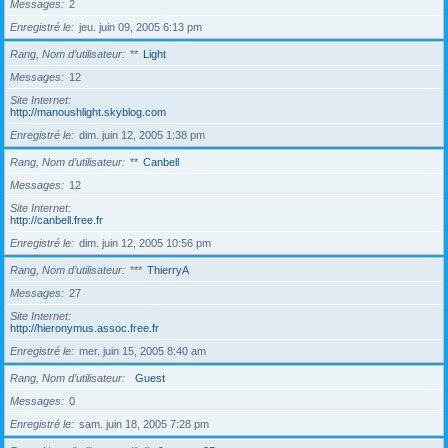
Messages
2
Enregistré le
jeu. juin 09, 2005 6:13 pm
Rang, Nom d’utilisateur
**
Light
Messages
12
Site Internet
http://manoushlight.skyblog.com
Enregistré le
dim. juin 12, 2005 1:38 pm
Rang, Nom d’utilisateur
**
Canbell
Messages
12
Site Internet
http://canbell.free.fr
Enregistré le
dim. juin 12, 2005 10:56 pm
Rang, Nom d’utilisateur
***
ThierryA
Messages
27
Site Internet
http://hieronymus.assoc.free.fr
Enregistré le
mer. juin 15, 2005 8:40 am
Rang, Nom d’utilisateur
Guest
Messages
0
Enregistré le
sam. juin 18, 2005 7:28 pm