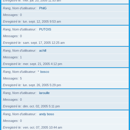
Enregistré le
mer. juil. 20, 2005 11:53 am
Rang, Nom d’utilisateur
PhilG
Messages
0
Enregistré le
lun. sept. 12, 2005 9:53 am
Rang, Nom d’utilisateur
PUTOIS
Messages
0
Enregistré le
sam. sept. 17, 2005 12:25 am
Rang, Nom d’utilisateur
achill
Messages
1
Enregistré le
mer. sept. 21, 2005 4:12 pm
Rang, Nom d’utilisateur
*
bosco
Messages
5
Enregistré le
lun. sept. 26, 2005 5:29 pm
Rang, Nom d’utilisateur
larouille
Messages
0
Enregistré le
dim. oct. 02, 2005 5:11 pm
Rang, Nom d’utilisateur
andy boso
Messages
0
Enregistré le
ven. oct. 07, 2005 10:44 am