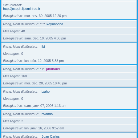
Site Internet
http://joseph.lipomi.free.fr
Enregistré le
mer. nov. 30, 2005 12:20 pm
Rang, Nom d’utilisateur
****
koyunbaba
Messages
48
Enregistré le
sam. déc. 10, 2005 4:06 pm
Rang, Nom d’utilisateur
iki
Messages
0
Enregistré le
lun. déc. 12, 2005 5:38 pm
Rang, Nom d’utilisateur
*1*
philbaux
Messages
160
Enregistré le
mer. déc. 28, 2005 10:48 pm
Rang, Nom d’utilisateur
izaho
Messages
0
Enregistré le
sam. janv. 07, 2006 1:13 am
Rang, Nom d’utilisateur
rolando
Messages
2
Enregistré le
lun. janv. 16, 2006 9:52 am
Rang, Nom d’utilisateur
Juan Carlos