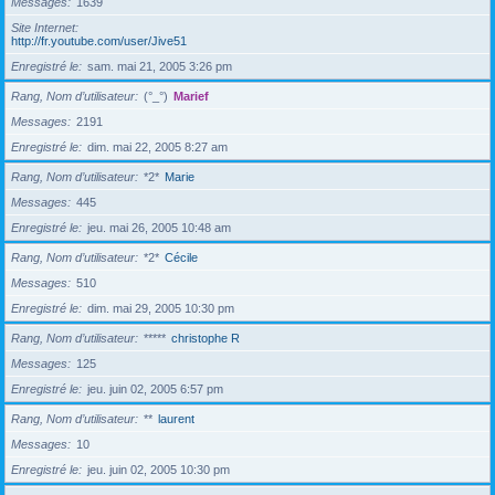
Messages
1639
Site Internet
http://fr.youtube.com/user/Jive51
Enregistré le
sam. mai 21, 2005 3:26 pm
Rang, Nom d’utilisateur
(°_°)
Marief
Messages
2191
Enregistré le
dim. mai 22, 2005 8:27 am
Rang, Nom d’utilisateur
*2*
Marie
Messages
445
Enregistré le
jeu. mai 26, 2005 10:48 am
Rang, Nom d’utilisateur
*2*
Cécile
Messages
510
Enregistré le
dim. mai 29, 2005 10:30 pm
Rang, Nom d’utilisateur
*****
christophe R
Messages
125
Enregistré le
jeu. juin 02, 2005 6:57 pm
Rang, Nom d’utilisateur
**
laurent
Messages
10
Enregistré le
jeu. juin 02, 2005 10:30 pm