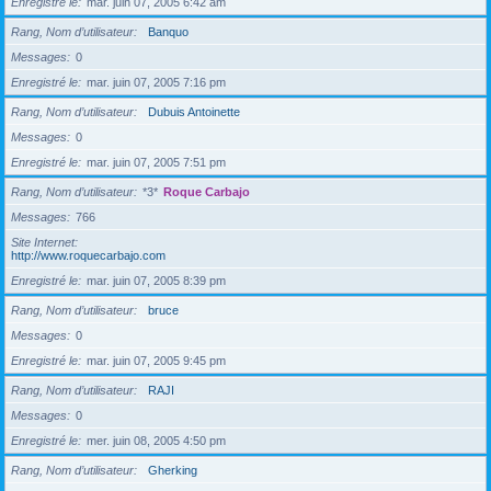
Enregistré le
mar. juin 07, 2005 6:42 am
Rang, Nom d’utilisateur
Banquo
Messages
0
Enregistré le
mar. juin 07, 2005 7:16 pm
Rang, Nom d’utilisateur
Dubuis Antoinette
Messages
0
Enregistré le
mar. juin 07, 2005 7:51 pm
Rang, Nom d’utilisateur
*3*
Roque Carbajo
Messages
766
Site Internet
http://www.roquecarbajo.com
Enregistré le
mar. juin 07, 2005 8:39 pm
Rang, Nom d’utilisateur
bruce
Messages
0
Enregistré le
mar. juin 07, 2005 9:45 pm
Rang, Nom d’utilisateur
RAJI
Messages
0
Enregistré le
mer. juin 08, 2005 4:50 pm
Rang, Nom d’utilisateur
Gherking