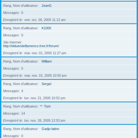
Rang, Nom d’utilisateur
JeanG
Messages
0
Enregistré le
ven. oct. 28, 2005 11:12 am
Rang, Nom d’utilisateur
K1000
Messages
0
Site Internet
http://elduendeflamenco.free.fr/forum/
Enregistré le
mar. nov. 01, 2005 11:27 pm
Rang, Nom d’utilisateur
William
Messages
0
Enregistré le
mar. nov. 15, 2005 10:50 pm
Rang, Nom d’utilisateur
Sergeï
Messages
4
Enregistré le
lun. nov. 21, 2005 10:52 pm
Rang, Nom d’utilisateur
**
Tom
Messages
14
Enregistré le
lun. nov. 28, 2005 12:53 pm
Rang, Nom d’utilisateur
Gadjo latino
Messages
0