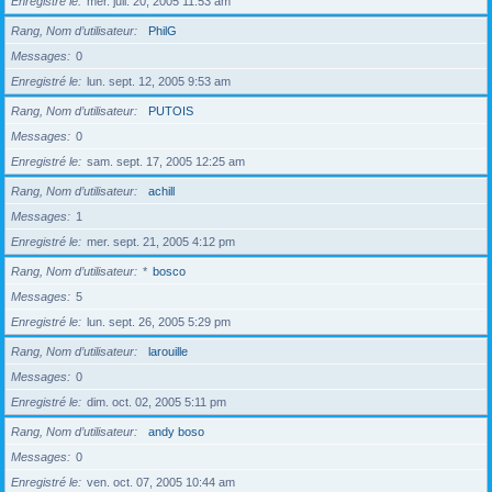
Enregistré le
mer. juil. 20, 2005 11:53 am
Rang, Nom d’utilisateur
PhilG
Messages
0
Enregistré le
lun. sept. 12, 2005 9:53 am
Rang, Nom d’utilisateur
PUTOIS
Messages
0
Enregistré le
sam. sept. 17, 2005 12:25 am
Rang, Nom d’utilisateur
achill
Messages
1
Enregistré le
mer. sept. 21, 2005 4:12 pm
Rang, Nom d’utilisateur
*
bosco
Messages
5
Enregistré le
lun. sept. 26, 2005 5:29 pm
Rang, Nom d’utilisateur
larouille
Messages
0
Enregistré le
dim. oct. 02, 2005 5:11 pm
Rang, Nom d’utilisateur
andy boso
Messages
0
Enregistré le
ven. oct. 07, 2005 10:44 am