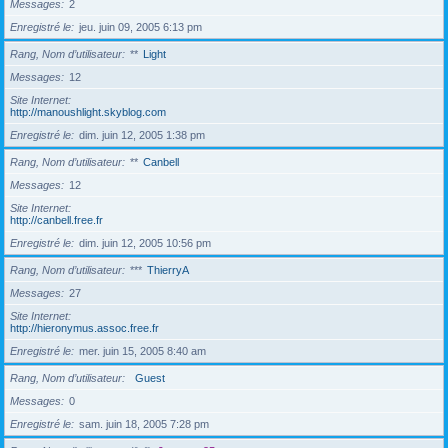
Messages
2
Enregistré le
jeu. juin 09, 2005 6:13 pm
Rang, Nom d’utilisateur
**
Light
Messages
12
Site Internet
http://manoushlight.skyblog.com
Enregistré le
dim. juin 12, 2005 1:38 pm
Rang, Nom d’utilisateur
**
Canbell
Messages
12
Site Internet
http://canbell.free.fr
Enregistré le
dim. juin 12, 2005 10:56 pm
Rang, Nom d’utilisateur
***
ThierryA
Messages
27
Site Internet
http://hieronymus.assoc.free.fr
Enregistré le
mer. juin 15, 2005 8:40 am
Rang, Nom d’utilisateur
Guest
Messages
0
Enregistré le
sam. juin 18, 2005 7:28 pm