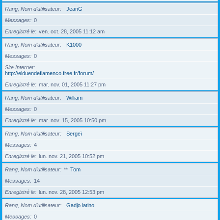
Rang, Nom d’utilisateur
JeanG
Messages
0
Enregistré le
ven. oct. 28, 2005 11:12 am
Rang, Nom d’utilisateur
K1000
Messages
0
Site Internet
http://elduendeflamenco.free.fr/forum/
Enregistré le
mar. nov. 01, 2005 11:27 pm
Rang, Nom d’utilisateur
William
Messages
0
Enregistré le
mar. nov. 15, 2005 10:50 pm
Rang, Nom d’utilisateur
Sergeï
Messages
4
Enregistré le
lun. nov. 21, 2005 10:52 pm
Rang, Nom d’utilisateur
**
Tom
Messages
14
Enregistré le
lun. nov. 28, 2005 12:53 pm
Rang, Nom d’utilisateur
Gadjo latino
Messages
0