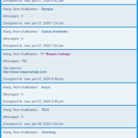
Enregistré le
mar. juin 07, 2005 6:42 am
Rang, Nom d’utilisateur
Banquo
Messages
0
Enregistré le
mar. juin 07, 2005 7:16 pm
Rang, Nom d’utilisateur
Dubuis Antoinette
Messages
0
Enregistré le
mar. juin 07, 2005 7:51 pm
Rang, Nom d’utilisateur
*3*
Roque Carbajo
Messages
766
Site Internet
http://www.roquecarbajo.com
Enregistré le
mar. juin 07, 2005 8:39 pm
Rang, Nom d’utilisateur
bruce
Messages
0
Enregistré le
mar. juin 07, 2005 9:45 pm
Rang, Nom d’utilisateur
RAJI
Messages
0
Enregistré le
mer. juin 08, 2005 4:50 pm
Rang, Nom d’utilisateur
Gherking