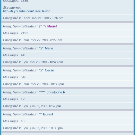
Messages
1639
Site Internet
http://fr.youtube.com/user/Jive51
Enregistré le
sam. mai 21, 2005 3:26 pm
Rang, Nom d’utilisateur
(°_°)
Marief
Messages
2191
Enregistré le
dim. mai 22, 2005 8:27 am
Rang, Nom d’utilisateur
*2*
Marie
Messages
445
Enregistré le
jeu. mai 26, 2005 10:48 am
Rang, Nom d’utilisateur
*2*
Cécile
Messages
510
Enregistré le
dim. mai 29, 2005 10:30 pm
Rang, Nom d’utilisateur
*****
christophe R
Messages
125
Enregistré le
jeu. juin 02, 2005 6:57 pm
Rang, Nom d’utilisateur
**
laurent
Messages
10
Enregistré le
jeu. juin 02, 2005 10:30 pm