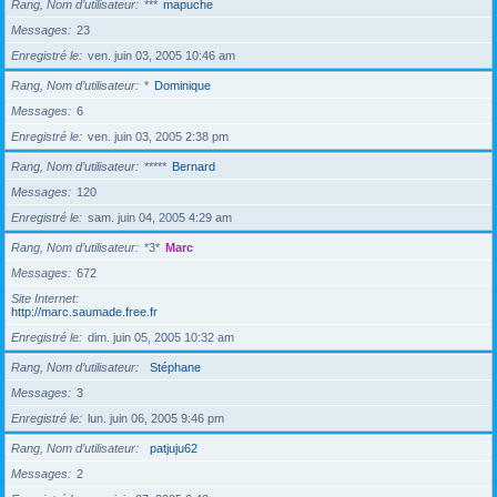
Rang, Nom d’utilisateur
***
mapuche
Messages
23
Enregistré le
ven. juin 03, 2005 10:46 am
Rang, Nom d’utilisateur
*
Dominique
Messages
6
Enregistré le
ven. juin 03, 2005 2:38 pm
Rang, Nom d’utilisateur
*****
Bernard
Messages
120
Enregistré le
sam. juin 04, 2005 4:29 am
Rang, Nom d’utilisateur
*3*
Marc
Messages
672
Site Internet
http://marc.saumade.free.fr
Enregistré le
dim. juin 05, 2005 10:32 am
Rang, Nom d’utilisateur
Stéphane
Messages
3
Enregistré le
lun. juin 06, 2005 9:46 pm
Rang, Nom d’utilisateur
patjuju62
Messages
2