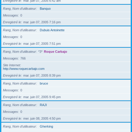
Enregistré le
mar. juin 07, 2005 6:42 am
Rang, Nom d’utilisateur
Banquo
Messages
0
Enregistré le
mar. juin 07, 2005 7:16 pm
Rang, Nom d’utilisateur
Dubuis Antoinette
Messages
0
Enregistré le
mar. juin 07, 2005 7:51 pm
Rang, Nom d’utilisateur
*3*
Roque Carbajo
Messages
766
Site Internet
http://www.roquecarbajo.com
Enregistré le
mar. juin 07, 2005 8:39 pm
Rang, Nom d’utilisateur
bruce
Messages
0
Enregistré le
mar. juin 07, 2005 9:45 pm
Rang, Nom d’utilisateur
RAJI
Messages
0
Enregistré le
mer. juin 08, 2005 4:50 pm
Rang, Nom d’utilisateur
Gherking