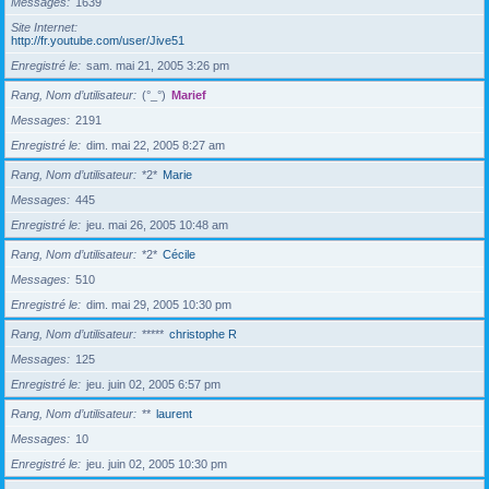
Messages
1639
Site Internet
http://fr.youtube.com/user/Jive51
Enregistré le
sam. mai 21, 2005 3:26 pm
Rang, Nom d’utilisateur
(°_°)
Marief
Messages
2191
Enregistré le
dim. mai 22, 2005 8:27 am
Rang, Nom d’utilisateur
*2*
Marie
Messages
445
Enregistré le
jeu. mai 26, 2005 10:48 am
Rang, Nom d’utilisateur
*2*
Cécile
Messages
510
Enregistré le
dim. mai 29, 2005 10:30 pm
Rang, Nom d’utilisateur
*****
christophe R
Messages
125
Enregistré le
jeu. juin 02, 2005 6:57 pm
Rang, Nom d’utilisateur
**
laurent
Messages
10
Enregistré le
jeu. juin 02, 2005 10:30 pm