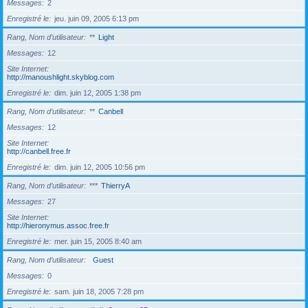
Messages
2
Enregistré le
jeu. juin 09, 2005 6:13 pm
Rang, Nom d’utilisateur
**
Light
Messages
12
Site Internet
http://manoushlight.skyblog.com
Enregistré le
dim. juin 12, 2005 1:38 pm
Rang, Nom d’utilisateur
**
Canbell
Messages
12
Site Internet
http://canbell.free.fr
Enregistré le
dim. juin 12, 2005 10:56 pm
Rang, Nom d’utilisateur
***
ThierryA
Messages
27
Site Internet
http://hieronymus.assoc.free.fr
Enregistré le
mer. juin 15, 2005 8:40 am
Rang, Nom d’utilisateur
Guest
Messages
0
Enregistré le
sam. juin 18, 2005 7:28 pm