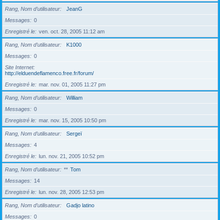
Rang, Nom d’utilisateur
JeanG
Messages
0
Enregistré le
ven. oct. 28, 2005 11:12 am
Rang, Nom d’utilisateur
K1000
Messages
0
Site Internet
http://elduendeflamenco.free.fr/forum/
Enregistré le
mar. nov. 01, 2005 11:27 pm
Rang, Nom d’utilisateur
William
Messages
0
Enregistré le
mar. nov. 15, 2005 10:50 pm
Rang, Nom d’utilisateur
Sergeï
Messages
4
Enregistré le
lun. nov. 21, 2005 10:52 pm
Rang, Nom d’utilisateur
**
Tom
Messages
14
Enregistré le
lun. nov. 28, 2005 12:53 pm
Rang, Nom d’utilisateur
Gadjo latino
Messages
0