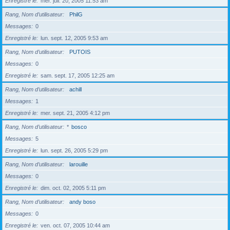
Enregistré le
mer. juil. 20, 2005 11:53 am
Rang, Nom d’utilisateur
PhilG
Messages
0
Enregistré le
lun. sept. 12, 2005 9:53 am
Rang, Nom d’utilisateur
PUTOIS
Messages
0
Enregistré le
sam. sept. 17, 2005 12:25 am
Rang, Nom d’utilisateur
achill
Messages
1
Enregistré le
mer. sept. 21, 2005 4:12 pm
Rang, Nom d’utilisateur
*
bosco
Messages
5
Enregistré le
lun. sept. 26, 2005 5:29 pm
Rang, Nom d’utilisateur
larouille
Messages
0
Enregistré le
dim. oct. 02, 2005 5:11 pm
Rang, Nom d’utilisateur
andy boso
Messages
0
Enregistré le
ven. oct. 07, 2005 10:44 am