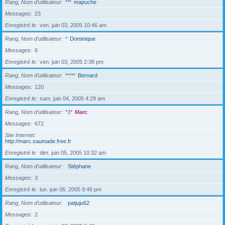
Rang, Nom d’utilisateur
***
mapuche
Messages
23
Enregistré le
ven. juin 03, 2005 10:46 am
Rang, Nom d’utilisateur
*
Dominique
Messages
6
Enregistré le
ven. juin 03, 2005 2:38 pm
Rang, Nom d’utilisateur
*****
Bernard
Messages
120
Enregistré le
sam. juin 04, 2005 4:29 am
Rang, Nom d’utilisateur
*3*
Marc
Messages
672
Site Internet
http://marc.saumade.free.fr
Enregistré le
dim. juin 05, 2005 10:32 am
Rang, Nom d’utilisateur
Stéphane
Messages
3
Enregistré le
lun. juin 06, 2005 9:46 pm
Rang, Nom d’utilisateur
patjuju62
Messages
2