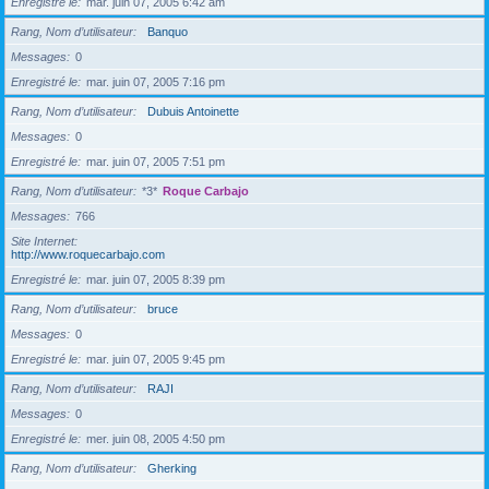
Enregistré le
mar. juin 07, 2005 6:42 am
Rang, Nom d’utilisateur
Banquo
Messages
0
Enregistré le
mar. juin 07, 2005 7:16 pm
Rang, Nom d’utilisateur
Dubuis Antoinette
Messages
0
Enregistré le
mar. juin 07, 2005 7:51 pm
Rang, Nom d’utilisateur
*3*
Roque Carbajo
Messages
766
Site Internet
http://www.roquecarbajo.com
Enregistré le
mar. juin 07, 2005 8:39 pm
Rang, Nom d’utilisateur
bruce
Messages
0
Enregistré le
mar. juin 07, 2005 9:45 pm
Rang, Nom d’utilisateur
RAJI
Messages
0
Enregistré le
mer. juin 08, 2005 4:50 pm
Rang, Nom d’utilisateur
Gherking