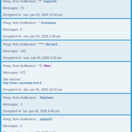
Rang, Nom d’utilisateur
***
mapuche
Messages
23
Enregistré le
ven. juin 03, 2005 10:46 am
Rang, Nom d’utilisateur
*
Dominique
Messages
6
Enregistré le
ven. juin 03, 2005 2:38 pm
Rang, Nom d’utilisateur
*****
Bernard
Messages
120
Enregistré le
sam. juin 04, 2005 4:29 am
Rang, Nom d’utilisateur
*3*
Marc
Messages
672
Site Internet
http://marc.saumade.free.fr
Enregistré le
dim. juin 05, 2005 10:32 am
Rang, Nom d’utilisateur
Stéphane
Messages
3
Enregistré le
lun. juin 06, 2005 9:46 pm
Rang, Nom d’utilisateur
patjuju62
Messages
2