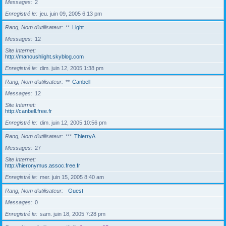
Messages
2
Enregistré le
jeu. juin 09, 2005 6:13 pm
Rang, Nom d’utilisateur
**
Light
Messages
12
Site Internet
http://manoushlight.skyblog.com
Enregistré le
dim. juin 12, 2005 1:38 pm
Rang, Nom d’utilisateur
**
Canbell
Messages
12
Site Internet
http://canbell.free.fr
Enregistré le
dim. juin 12, 2005 10:56 pm
Rang, Nom d’utilisateur
***
ThierryA
Messages
27
Site Internet
http://hieronymus.assoc.free.fr
Enregistré le
mer. juin 15, 2005 8:40 am
Rang, Nom d’utilisateur
Guest
Messages
0
Enregistré le
sam. juin 18, 2005 7:28 pm