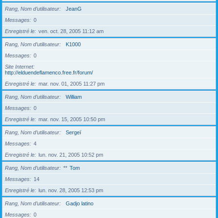
Rang, Nom d’utilisateur
JeanG
Messages
0
Enregistré le
ven. oct. 28, 2005 11:12 am
Rang, Nom d’utilisateur
K1000
Messages
0
Site Internet
http://elduendeflamenco.free.fr/forum/
Enregistré le
mar. nov. 01, 2005 11:27 pm
Rang, Nom d’utilisateur
William
Messages
0
Enregistré le
mar. nov. 15, 2005 10:50 pm
Rang, Nom d’utilisateur
Sergeï
Messages
4
Enregistré le
lun. nov. 21, 2005 10:52 pm
Rang, Nom d’utilisateur
**
Tom
Messages
14
Enregistré le
lun. nov. 28, 2005 12:53 pm
Rang, Nom d’utilisateur
Gadjo latino
Messages
0