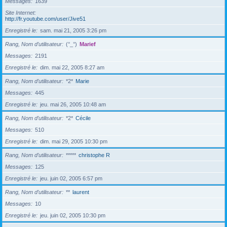
Messages
1639
Site Internet
http://fr.youtube.com/user/Jive51
Enregistré le
sam. mai 21, 2005 3:26 pm
Rang, Nom d’utilisateur
(°_°)
Marief
Messages
2191
Enregistré le
dim. mai 22, 2005 8:27 am
Rang, Nom d’utilisateur
*2*
Marie
Messages
445
Enregistré le
jeu. mai 26, 2005 10:48 am
Rang, Nom d’utilisateur
*2*
Cécile
Messages
510
Enregistré le
dim. mai 29, 2005 10:30 pm
Rang, Nom d’utilisateur
*****
christophe R
Messages
125
Enregistré le
jeu. juin 02, 2005 6:57 pm
Rang, Nom d’utilisateur
**
laurent
Messages
10
Enregistré le
jeu. juin 02, 2005 10:30 pm