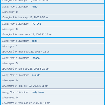
Enregistré le
mer. juil. 20, 2005 11:53 am
Rang, Nom d’utilisateur
PhilG
Messages
0
Enregistré le
lun. sept. 12, 2005 9:53 am
Rang, Nom d’utilisateur
PUTOIS
Messages
0
Enregistré le
sam. sept. 17, 2005 12:25 am
Rang, Nom d’utilisateur
achill
Messages
1
Enregistré le
mer. sept. 21, 2005 4:12 pm
Rang, Nom d’utilisateur
*
bosco
Messages
5
Enregistré le
lun. sept. 26, 2005 5:29 pm
Rang, Nom d’utilisateur
larouille
Messages
0
Enregistré le
dim. oct. 02, 2005 5:11 pm
Rang, Nom d’utilisateur
andy boso
Messages
0
Enregistré le
ven. oct. 07, 2005 10:44 am