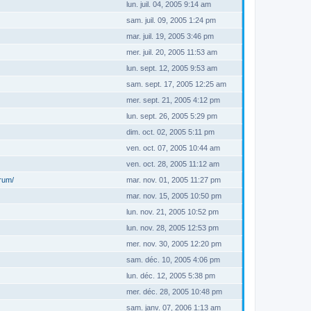
lun. juil. 04, 2005 9:14 am
sam. juil. 09, 2005 1:24 pm
mar. juil. 19, 2005 3:46 pm
mer. juil. 20, 2005 11:53 am
lun. sept. 12, 2005 9:53 am
sam. sept. 17, 2005 12:25 am
mer. sept. 21, 2005 4:12 pm
lun. sept. 26, 2005 5:29 pm
dim. oct. 02, 2005 5:11 pm
ven. oct. 07, 2005 10:44 am
ven. oct. 28, 2005 11:12 am
orum/
mar. nov. 01, 2005 11:27 pm
mar. nov. 15, 2005 10:50 pm
lun. nov. 21, 2005 10:52 pm
lun. nov. 28, 2005 12:53 pm
mer. nov. 30, 2005 12:20 pm
sam. déc. 10, 2005 4:06 pm
lun. déc. 12, 2005 5:38 pm
mer. déc. 28, 2005 10:48 pm
sam. janv. 07, 2006 1:13 am