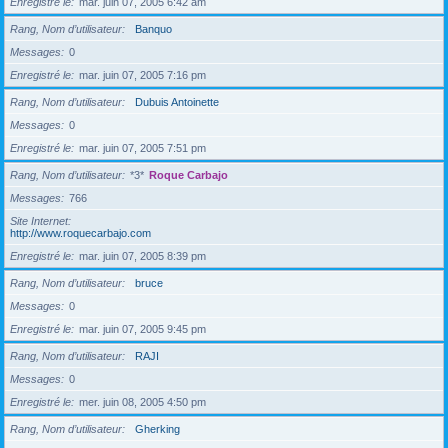
Enregistré le
mar. juin 07, 2005 6:42 am
Rang, Nom d’utilisateur
Banquo
Messages
0
Enregistré le
mar. juin 07, 2005 7:16 pm
Rang, Nom d’utilisateur
Dubuis Antoinette
Messages
0
Enregistré le
mar. juin 07, 2005 7:51 pm
Rang, Nom d’utilisateur
*3*
Roque Carbajo
Messages
766
Site Internet
http://www.roquecarbajo.com
Enregistré le
mar. juin 07, 2005 8:39 pm
Rang, Nom d’utilisateur
bruce
Messages
0
Enregistré le
mar. juin 07, 2005 9:45 pm
Rang, Nom d’utilisateur
RAJI
Messages
0
Enregistré le
mer. juin 08, 2005 4:50 pm
Rang, Nom d’utilisateur
Gherking