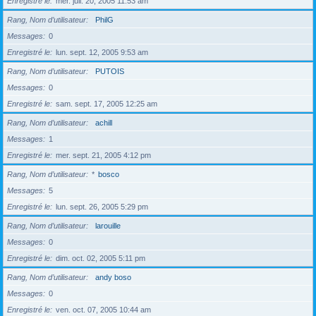
Enregistré le
mer. juil. 20, 2005 11:53 am
Rang, Nom d’utilisateur
PhilG
Messages
0
Enregistré le
lun. sept. 12, 2005 9:53 am
Rang, Nom d’utilisateur
PUTOIS
Messages
0
Enregistré le
sam. sept. 17, 2005 12:25 am
Rang, Nom d’utilisateur
achill
Messages
1
Enregistré le
mer. sept. 21, 2005 4:12 pm
Rang, Nom d’utilisateur
*
bosco
Messages
5
Enregistré le
lun. sept. 26, 2005 5:29 pm
Rang, Nom d’utilisateur
larouille
Messages
0
Enregistré le
dim. oct. 02, 2005 5:11 pm
Rang, Nom d’utilisateur
andy boso
Messages
0
Enregistré le
ven. oct. 07, 2005 10:44 am