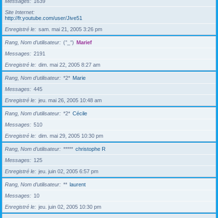
Messages
1639
Site Internet
http://fr.youtube.com/user/Jive51
Enregistré le
sam. mai 21, 2005 3:26 pm
Rang, Nom d’utilisateur
(°_°)
Marief
Messages
2191
Enregistré le
dim. mai 22, 2005 8:27 am
Rang, Nom d’utilisateur
*2*
Marie
Messages
445
Enregistré le
jeu. mai 26, 2005 10:48 am
Rang, Nom d’utilisateur
*2*
Cécile
Messages
510
Enregistré le
dim. mai 29, 2005 10:30 pm
Rang, Nom d’utilisateur
*****
christophe R
Messages
125
Enregistré le
jeu. juin 02, 2005 6:57 pm
Rang, Nom d’utilisateur
**
laurent
Messages
10
Enregistré le
jeu. juin 02, 2005 10:30 pm