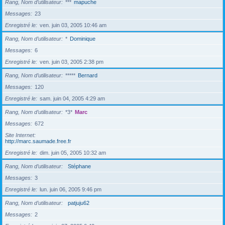
Rang, Nom d’utilisateur
***
mapuche
Messages
23
Enregistré le
ven. juin 03, 2005 10:46 am
Rang, Nom d’utilisateur
*
Dominique
Messages
6
Enregistré le
ven. juin 03, 2005 2:38 pm
Rang, Nom d’utilisateur
*****
Bernard
Messages
120
Enregistré le
sam. juin 04, 2005 4:29 am
Rang, Nom d’utilisateur
*3*
Marc
Messages
672
Site Internet
http://marc.saumade.free.fr
Enregistré le
dim. juin 05, 2005 10:32 am
Rang, Nom d’utilisateur
Stéphane
Messages
3
Enregistré le
lun. juin 06, 2005 9:46 pm
Rang, Nom d’utilisateur
patjuju62
Messages
2