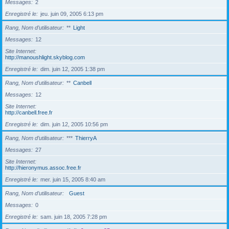
Messages
2
Enregistré le
jeu. juin 09, 2005 6:13 pm
Rang, Nom d’utilisateur
**
Light
Messages
12
Site Internet
http://manoushlight.skyblog.com
Enregistré le
dim. juin 12, 2005 1:38 pm
Rang, Nom d’utilisateur
**
Canbell
Messages
12
Site Internet
http://canbell.free.fr
Enregistré le
dim. juin 12, 2005 10:56 pm
Rang, Nom d’utilisateur
***
ThierryA
Messages
27
Site Internet
http://hieronymus.assoc.free.fr
Enregistré le
mer. juin 15, 2005 8:40 am
Rang, Nom d’utilisateur
Guest
Messages
0
Enregistré le
sam. juin 18, 2005 7:28 pm