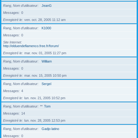
Rang, Nom d’utilisateur
JeanG
Messages
0
Enregistré le
ven. oct. 28, 2005 11:12 am
Rang, Nom d’utilisateur
K1000
Messages
0
Site Internet
http://elduendeflamenco.free.fr/forum/
Enregistré le
mar. nov. 01, 2005 11:27 pm
Rang, Nom d’utilisateur
William
Messages
0
Enregistré le
mar. nov. 15, 2005 10:50 pm
Rang, Nom d’utilisateur
Sergeï
Messages
4
Enregistré le
lun. nov. 21, 2005 10:52 pm
Rang, Nom d’utilisateur
**
Tom
Messages
14
Enregistré le
lun. nov. 28, 2005 12:53 pm
Rang, Nom d’utilisateur
Gadjo latino
Messages
0