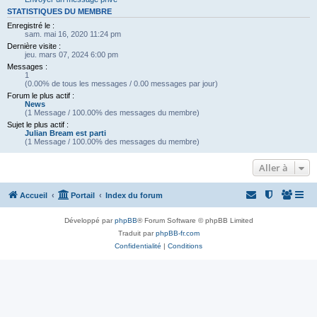
STATISTIQUES DU MEMBRE
Enregistré le :
sam. mai 16, 2020 11:24 pm
Dernière visite :
jeu. mars 07, 2024 6:00 pm
Messages :
1
(0.00% de tous les messages / 0.00 messages par jour)
Forum le plus actif :
News
(1 Message / 100.00% des messages du membre)
Sujet le plus actif :
Julian Bream est parti
(1 Message / 100.00% des messages du membre)
Aller à
Accueil
Portail
Index du forum
Développé par
phpBB
® Forum Software © phpBB Limited
Traduit par
phpBB-fr.com
Confidentialité
|
Conditions