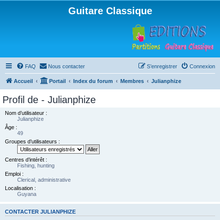
Guitare Classique
FAQ
Nous contacter
S’enregistrer
Connexion
Accueil
Portail
Index du forum
Membres
Julianphize
Profil de - Julianphize
Nom d’utilisateur :
Julianphize
Âge :
49
Groupes d’utilisateurs :
Centres d’intérêt :
Fishing, hunting
Emploi :
Clerical, administrative
Localisation :
Guyana
CONTACTER JULIANPHIZE