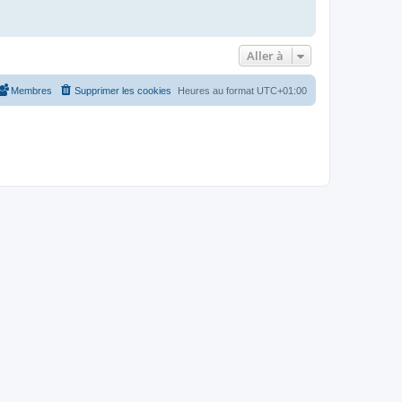
Aller à
Membres
Supprimer les cookies
Heures au format
UTC+01:00