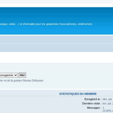
sique, vidéo…) et d'entraide pour les guitaristes francophones, entièrement
ier et de la guitare Niveau Débutant
STATISTIQUES DU MEMBRE
Enregistré le :
dim. jui
Dernière visite :
lun. juil
Messages :
1
(0.00% d