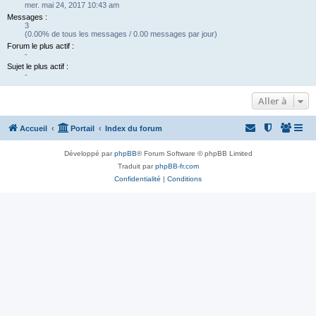
mer. mai 24, 2017 10:43 am
Messages :
3
(0.00% de tous les messages / 0.00 messages par jour)
Forum le plus actif :
-
Sujet le plus actif :
-
Aller à
Accueil
Portail
Index du forum
Développé par
phpBB
® Forum Software © phpBB Limited
Traduit par
phpBB-fr.com
Confidentialité
|
Conditions