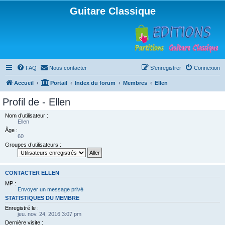
Guitare Classique
FAQ
Nous contacter
S’enregistrer
Connexion
Accueil
Portail
Index du forum
Membres
Ellen
Profil de - Ellen
Nom d’utilisateur :
Ellen
Âge :
60
Groupes d’utilisateurs :
CONTACTER ELLEN
MP :
Envoyer un message privé
STATISTIQUES DU MEMBRE
Enregistré le :
jeu. nov. 24, 2016 3:07 pm
Dernière visite :