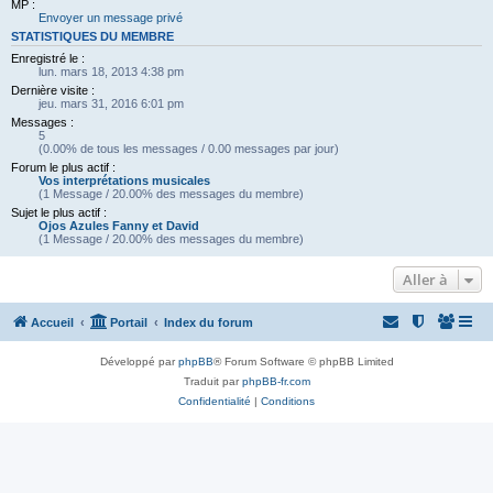
MP :
Envoyer un message privé
STATISTIQUES DU MEMBRE
Enregistré le :
lun. mars 18, 2013 4:38 pm
Dernière visite :
jeu. mars 31, 2016 6:01 pm
Messages :
5
(0.00% de tous les messages / 0.00 messages par jour)
Forum le plus actif :
Vos interprétations musicales
(1 Message / 20.00% des messages du membre)
Sujet le plus actif :
Ojos Azules Fanny et David
(1 Message / 20.00% des messages du membre)
Aller à
Accueil
Portail
Index du forum
Développé par
phpBB
® Forum Software © phpBB Limited
Traduit par
phpBB-fr.com
Confidentialité
|
Conditions