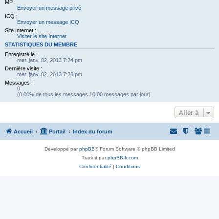
MP :
Envoyer un message privé
ICQ :
Envoyer un message ICQ
Site Internet :
Visiter le site Internet
STATISTIQUES DU MEMBRE
Enregistré le :
mer. janv. 02, 2013 7:24 pm
Dernière visite :
mer. janv. 02, 2013 7:26 pm
Messages :
0
(0.00% de tous les messages / 0.00 messages par jour)
Aller à
Accueil
Portail
Index du forum
Développé par
phpBB
® Forum Software © phpBB Limited
Traduit par
phpBB-fr.com
Confidentialité
|
Conditions