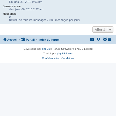
lun. déc. 31, 2012 9:03 pm
Dernière visite :
dim. janv. 06, 2013 2:37 am
Messages :
0
(0.00% de tous les messages / 0.00 messages par jour)
Aller à
Accueil
Portail
Index du forum
Développé par
phpBB
® Forum Software © phpBB Limited
Traduit par
phpBB-fr.com
Confidentialité
|
Conditions