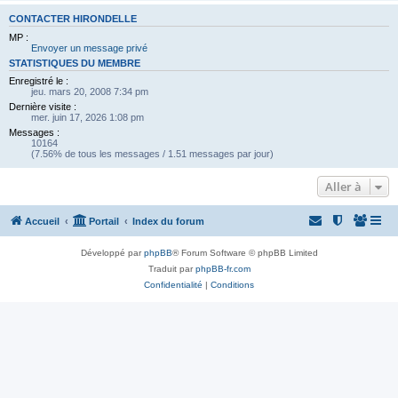
CONTACTER HIRONDELLE
MP :
Envoyer un message privé
STATISTIQUES DU MEMBRE
Enregistré le :
jeu. mars 20, 2008 7:34 pm
Dernière visite :
mer. juin 17, 2026 1:08 pm
Messages :
10164
(7.56% de tous les messages / 1.51 messages par jour)
Aller à
Accueil
Portail
Index du forum
Développé par
phpBB
® Forum Software © phpBB Limited
Traduit par
phpBB-fr.com
Confidentialité
|
Conditions