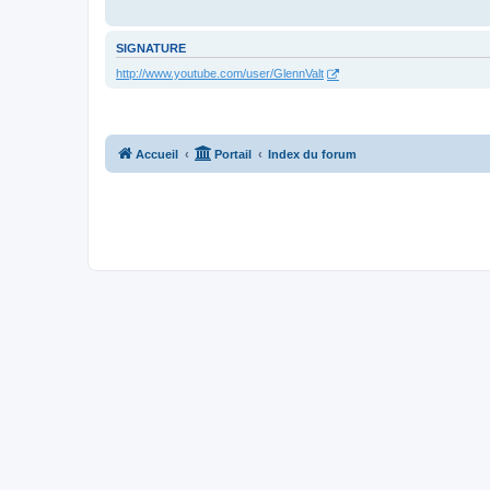
SIGNATURE
http://www.youtube.com/user/GlennValt
Accueil
Portail
Index du forum