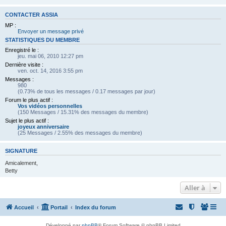
CONTACTER ASSIA
MP :
Envoyer un message privé
STATISTIQUES DU MEMBRE
Enregistré le :
jeu. mai 06, 2010 12:27 pm
Dernière visite :
ven. oct. 14, 2016 3:55 pm
Messages :
980
(0.73% de tous les messages / 0.17 messages par jour)
Forum le plus actif :
Vos vidéos personnelles
(150 Messages / 15.31% des messages du membre)
Sujet le plus actif :
joyeux anniversaire
(25 Messages / 2.55% des messages du membre)
SIGNATURE
Amicalement,
Betty
Aller à
Accueil
Portail
Index du forum
Développé par
phpBB
® Forum Software © phpBB Limited