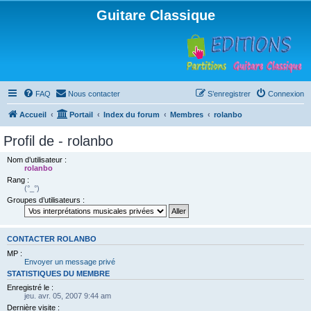
Guitare Classique
FAQ
Nous contacter
S’enregistrer
Connexion
Accueil
Portail
Index du forum
Membres
rolanbo
Profil de - rolanbo
Nom d’utilisateur :
rolanbo
Rang :
(°_°)
Groupes d’utilisateurs :
CONTACTER ROLANBO
MP :
Envoyer un message privé
STATISTIQUES DU MEMBRE
Enregistré le :
jeu. avr. 05, 2007 9:44 am
Dernière visite :