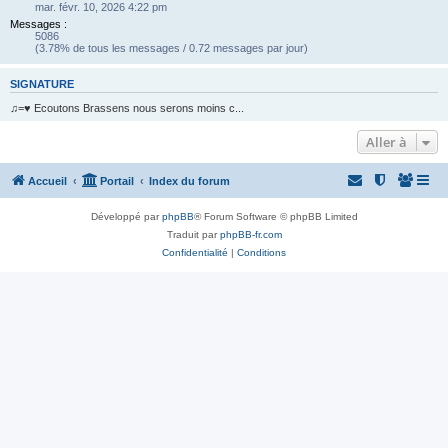
mar. févr. 10, 2026 4:22 pm
Messages :
5086
(3.78% de tous les messages / 0.72 messages par jour)
SIGNATURE
♫=♥ Ecoutons Brassens nous serons moins c...
Aller à
Accueil
Portail
Index du forum
Développé par
phpBB
® Forum Software © phpBB Limited
Traduit par
phpBB-fr.com
Confidentialité
|
Conditions