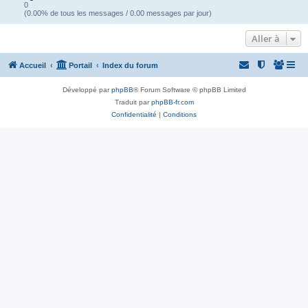
0
(0.00% de tous les messages / 0.00 messages par jour)
Aller à
Accueil
Portail
Index du forum
Développé par
phpBB
® Forum Software © phpBB Limited
Traduit par
phpBB-fr.com
Confidentialité
|
Conditions