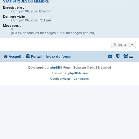
STATISTIQUES DU MEMBRE
Enregistré le :
sam. juin 06, 2026 6:59 pm
Dernière visite :
sam. juin 06, 2026 7:11 pm
Messages :
0
(0.00% de tous les messages / 0.00 messages par jour)
Aller à
Accueil
Portail
Index du forum
Développé par
phpBB
® Forum Software © phpBB Limited
Traduit par
phpBB-fr.com
Confidentialité
|
Conditions