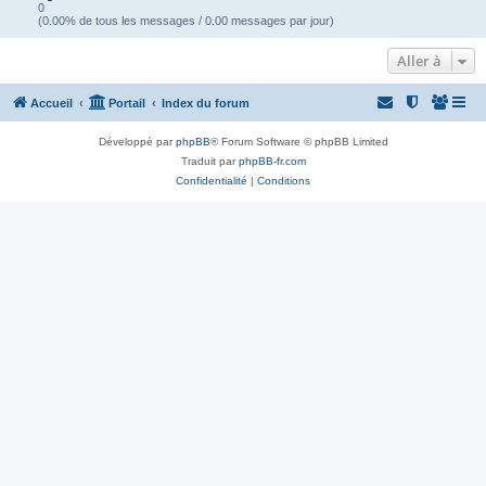
0
(0.00% de tous les messages / 0.00 messages par jour)
Aller à
Accueil
Portail
Index du forum
Développé par
phpBB
® Forum Software © phpBB Limited
Traduit par
phpBB-fr.com
Confidentialité
|
Conditions