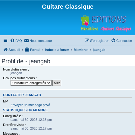
Guitare Classique
FAQ
Nous contacter
S’enregistrer
Connexion
Accueil
Portail
Index du forum
Membres
jeangab
Profil de - jeangab
Nom d’utilisateur :
jeangab
Groupes d’utilisateurs :
CONTACTER JEANGAB
MP :
Envoyer un message privé
STATISTIQUES DU MEMBRE
Enregistré le :
sam. mai 30, 2026 12:15 pm
Dernière visite :
sam. mai 30, 2026 12:17 pm
Messages :