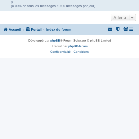
0
(0.00% de tous les messages / 0.00 messages par jour)
Aller à
Accueil
Portail
Index du forum
Développé par
phpBB
® Forum Software © phpBB Limited
Traduit par
phpBB-fr.com
Confidentialité
|
Conditions