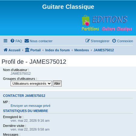
Guitare Classique
FAQ
Nous contacter
S’enregistrer
Connexion
Accueil
Portail
Index du forum
Membres
JAMES75012
Profil de - JAMES75012
Nom d’utilisateur :
JAMES75012
Groupes d’utilisateurs :
CONTACTER JAMES75012
MP :
Envoyer un message privé
STATISTIQUES DU MEMBRE
Enregistré le :
ven. mai 22, 2026 9:16 am
Dernière visite :
ven. mai 22, 2026 9:58 am
Messages :