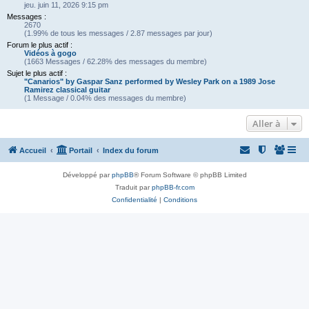
jeu. juin 11, 2026 9:15 pm
Messages :
2670
(1.99% de tous les messages / 2.87 messages par jour)
Forum le plus actif :
Vidéos à gogo
(1663 Messages / 62.28% des messages du membre)
Sujet le plus actif :
"Canarios" by Gaspar Sanz performed by Wesley Park on a 1989 Jose
Ramirez classical guitar
(1 Message / 0.04% des messages du membre)
Aller à
Accueil
Portail
Index du forum
Développé par
phpBB
® Forum Software © phpBB Limited
Traduit par
phpBB-fr.com
Confidentialité
|
Conditions