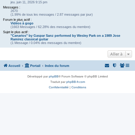
jeu. juin 11, 2026 9:15 pm
Messages :
2670
(1.99% de tous les messages / 2.87 messages par jour)
Forum le plus actif :
Vidéos à gogo
(1663 Messages / 62.28% des messages du membre)
Sujet le plus actif :
"Canarios" by Gaspar Sanz performed by Wesley Park on a 1989 Jose
Ramirez classical guitar
(1 Message / 0.04% des messages du membre)
Aller à
Accueil
Portail
Index du forum
Développé par
phpBB
® Forum Software © phpBB Limited
Traduit par
phpBB-fr.com
Confidentialité
|
Conditions