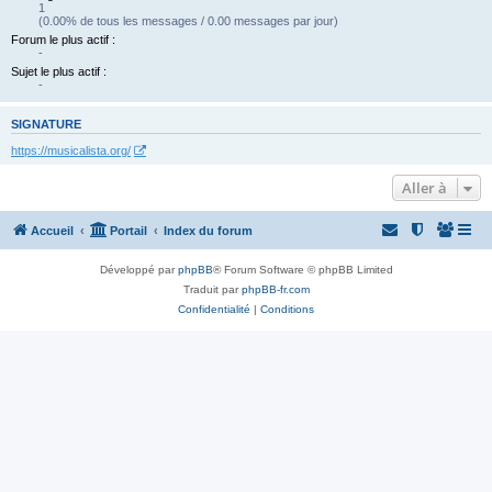
1
(0.00% de tous les messages / 0.00 messages par jour)
Forum le plus actif :
-
Sujet le plus actif :
-
SIGNATURE
https://musicalista.org/
Aller à
Accueil
Portail
Index du forum
Développé par
phpBB
® Forum Software © phpBB Limited
Traduit par
phpBB-fr.com
Confidentialité
|
Conditions