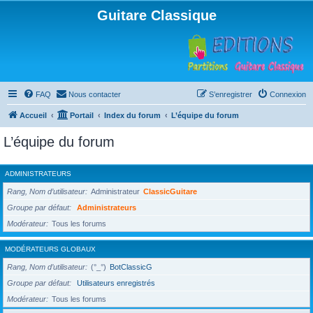
Guitare Classique
FAQ
Nous contacter
S’enregistrer
Connexion
Accueil
Portail
Index du forum
L’équipe du forum
L’équipe du forum
ADMINISTRATEURS
Rang, Nom d’utilisateur
Administrateur
ClassicGuitare
Groupe par défaut
Administrateurs
Modérateur
Tous les forums
MODÉRATEURS GLOBAUX
Rang, Nom d’utilisateur
(°_°)
BotClassicG
Groupe par défaut
Utilisateurs enregistrés
Modérateur
Tous les forums