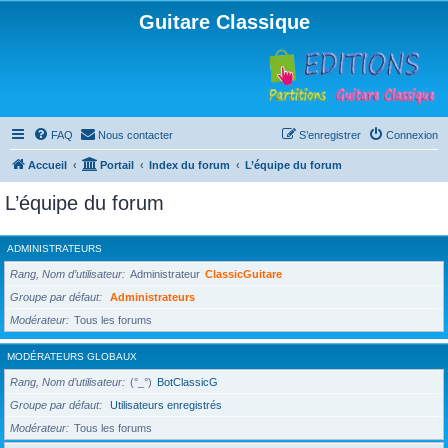
Guitare Classique
FAQ
Nous contacter
S’enregistrer
Connexion
Accueil
Portail
Index du forum
L’équipe du forum
L’équipe du forum
ADMINISTRATEURS
Rang, Nom d’utilisateur
Administrateur
ClassicGuitare
Groupe par défaut
Administrateurs
Modérateur
Tous les forums
MODÉRATEURS GLOBAUX
Rang, Nom d’utilisateur
(°_°)
BotClassicG
Groupe par défaut
Utilisateurs enregistrés
Modérateur
Tous les forums