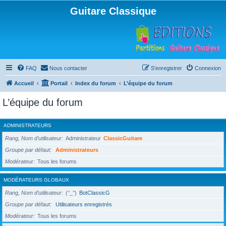
Guitare Classique
FAQ
Nous contacter
S’enregistrer
Connexion
Accueil
Portail
Index du forum
L’équipe du forum
L’équipe du forum
ADMINISTRATEURS
Rang, Nom d’utilisateur
Administrateur
ClassicGuitare
Groupe par défaut
Administrateurs
Modérateur
Tous les forums
MODÉRATEURS GLOBAUX
Rang, Nom d’utilisateur
(°_°)
BotClassicG
Groupe par défaut
Utilisateurs enregistrés
Modérateur
Tous les forums