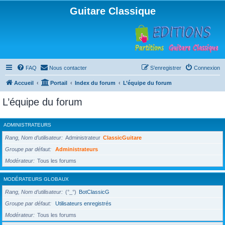
Guitare Classique
FAQ
Nous contacter
S’enregistrer
Connexion
Accueil
Portail
Index du forum
L’équipe du forum
L’équipe du forum
ADMINISTRATEURS
Rang, Nom d’utilisateur
Administrateur
ClassicGuitare
Groupe par défaut
Administrateurs
Modérateur
Tous les forums
MODÉRATEURS GLOBAUX
Rang, Nom d’utilisateur
(°_°)
BotClassicG
Groupe par défaut
Utilisateurs enregistrés
Modérateur
Tous les forums