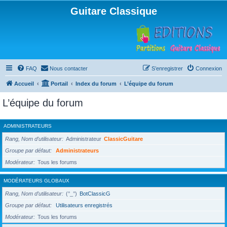
Guitare Classique
FAQ
Nous contacter
S’enregistrer
Connexion
Accueil
Portail
Index du forum
L’équipe du forum
L’équipe du forum
ADMINISTRATEURS
Rang, Nom d’utilisateur
Administrateur
ClassicGuitare
Groupe par défaut
Administrateurs
Modérateur
Tous les forums
MODÉRATEURS GLOBAUX
Rang, Nom d’utilisateur
(°_°)
BotClassicG
Groupe par défaut
Utilisateurs enregistrés
Modérateur
Tous les forums