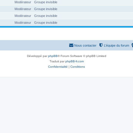
Modérateur
Groupe invisible
Modérateur
Groupe invisible
Modérateur
Groupe invisible
Modérateur
Groupe invisible
Nous contacter
L’équipe du forum
Développé par
phpBB
® Forum Software © phpBB Limited
Traduit par
phpBB-fr.com
Confidentialité
|
Conditions