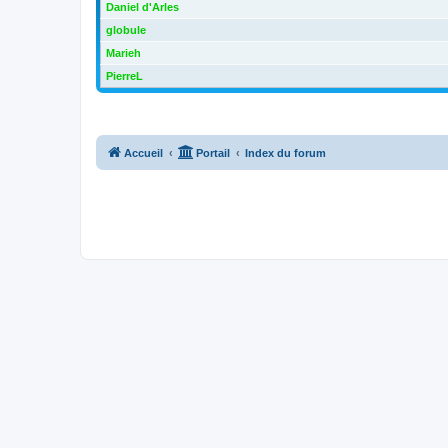
Daniel d'Arles
globule
Marieh
PierreL
Accueil
Portail
Index du forum