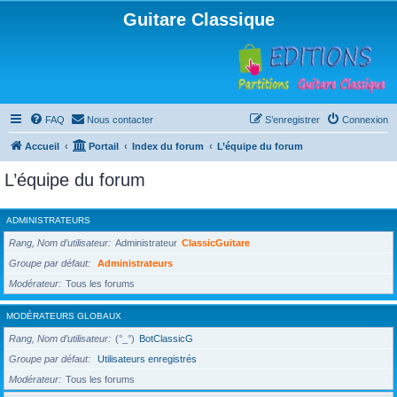
Guitare Classique
FAQ
Nous contacter
S’enregistrer
Connexion
Accueil
Portail
Index du forum
L’équipe du forum
L’équipe du forum
ADMINISTRATEURS
Rang, Nom d’utilisateur
Administrateur
ClassicGuitare
Groupe par défaut
Administrateurs
Modérateur
Tous les forums
MODÉRATEURS GLOBAUX
Rang, Nom d’utilisateur
(°_°)
BotClassicG
Groupe par défaut
Utilisateurs enregistrés
Modérateur
Tous les forums