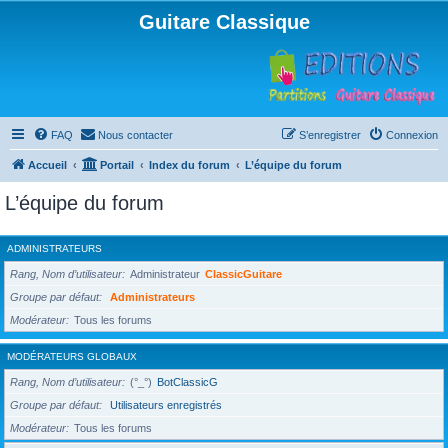
Guitare Classique
FAQ
Nous contacter
S’enregistrer
Connexion
Accueil
Portail
Index du forum
L’équipe du forum
L’équipe du forum
ADMINISTRATEURS
Rang, Nom d’utilisateur
Administrateur
ClassicGuitare
Groupe par défaut
Administrateurs
Modérateur
Tous les forums
MODÉRATEURS GLOBAUX
Rang, Nom d’utilisateur
(°_°)
BotClassicG
Groupe par défaut
Utilisateurs enregistrés
Modérateur
Tous les forums