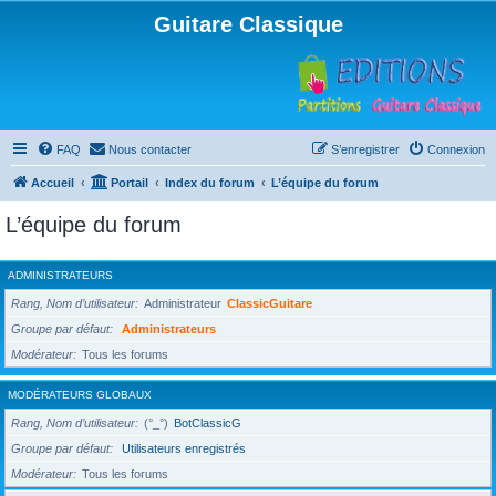
Guitare Classique
FAQ
Nous contacter
S’enregistrer
Connexion
Accueil
Portail
Index du forum
L’équipe du forum
L’équipe du forum
ADMINISTRATEURS
Rang, Nom d’utilisateur
Administrateur
ClassicGuitare
Groupe par défaut
Administrateurs
Modérateur
Tous les forums
MODÉRATEURS GLOBAUX
Rang, Nom d’utilisateur
(°_°)
BotClassicG
Groupe par défaut
Utilisateurs enregistrés
Modérateur
Tous les forums