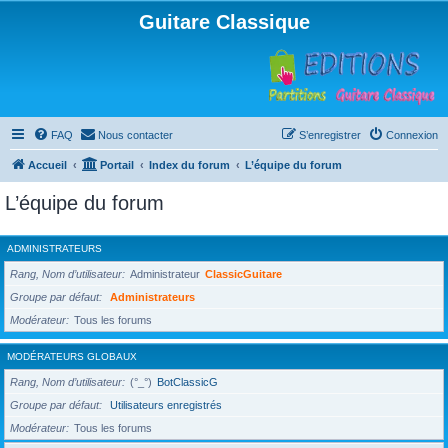
Guitare Classique
FAQ
Nous contacter
S’enregistrer
Connexion
Accueil
Portail
Index du forum
L’équipe du forum
L’équipe du forum
ADMINISTRATEURS
Rang, Nom d’utilisateur
Administrateur
ClassicGuitare
Groupe par défaut
Administrateurs
Modérateur
Tous les forums
MODÉRATEURS GLOBAUX
Rang, Nom d’utilisateur
(°_°)
BotClassicG
Groupe par défaut
Utilisateurs enregistrés
Modérateur
Tous les forums