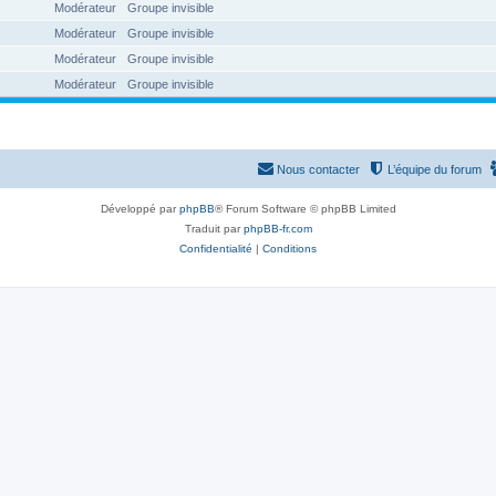
Modérateur
Groupe invisible
Modérateur
Groupe invisible
Modérateur
Groupe invisible
Modérateur
Groupe invisible
Nous contacter
L’équipe du forum
Développé par
phpBB
® Forum Software © phpBB Limited
Traduit par
phpBB-fr.com
Confidentialité
|
Conditions