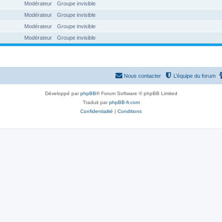
Modérateur
Groupe invisible
Modérateur
Groupe invisible
Modérateur
Groupe invisible
Modérateur
Groupe invisible
Nous contacter
L’équipe du forum
Développé par
phpBB
® Forum Software © phpBB Limited
Traduit par
phpBB-fr.com
Confidentialité
|
Conditions