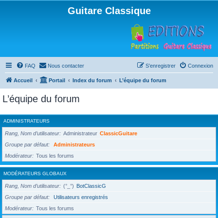
Guitare Classique
FAQ
Nous contacter
S’enregistrer
Connexion
Accueil
Portail
Index du forum
L’équipe du forum
L’équipe du forum
ADMINISTRATEURS
Rang, Nom d’utilisateur
Administrateur
ClassicGuitare
Groupe par défaut
Administrateurs
Modérateur
Tous les forums
MODÉRATEURS GLOBAUX
Rang, Nom d’utilisateur
(°_°)
BotClassicG
Groupe par défaut
Utilisateurs enregistrés
Modérateur
Tous les forums