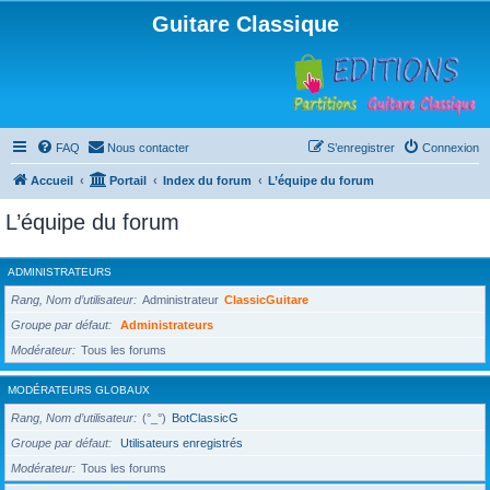
Guitare Classique
FAQ
Nous contacter
S’enregistrer
Connexion
Accueil
Portail
Index du forum
L’équipe du forum
L’équipe du forum
ADMINISTRATEURS
Rang, Nom d’utilisateur
Administrateur
ClassicGuitare
Groupe par défaut
Administrateurs
Modérateur
Tous les forums
MODÉRATEURS GLOBAUX
Rang, Nom d’utilisateur
(°_°)
BotClassicG
Groupe par défaut
Utilisateurs enregistrés
Modérateur
Tous les forums