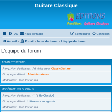
Guitare Classique
FAQ
Nous contacter
S’enregistrer
Connexion
Accueil
Portail
Index du forum
L’équipe du forum
L’équipe du forum
ADMINISTRATEURS
Rang, Nom d’utilisateur
Administrateur
ClassicGuitare
Groupe par défaut
Administrateurs
Modérateur
Tous les forums
MODÉRATEURS GLOBAUX
Rang, Nom d’utilisateur
(°_°)
BotClassicG
Groupe par défaut
Utilisateurs enregistrés
Modérateur
Tous les forums