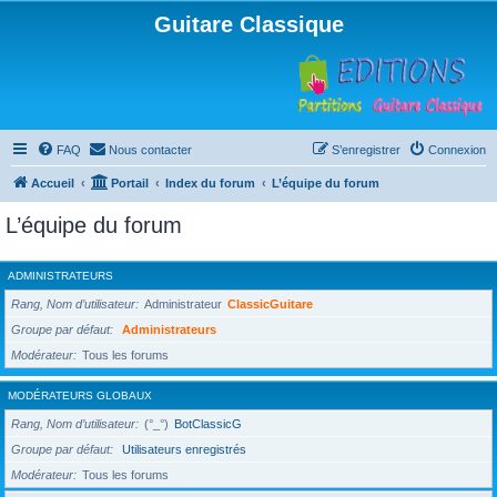
Guitare Classique
FAQ
Nous contacter
S’enregistrer
Connexion
Accueil
Portail
Index du forum
L’équipe du forum
L’équipe du forum
ADMINISTRATEURS
Rang, Nom d’utilisateur
Administrateur
ClassicGuitare
Groupe par défaut
Administrateurs
Modérateur
Tous les forums
MODÉRATEURS GLOBAUX
Rang, Nom d’utilisateur
(°_°)
BotClassicG
Groupe par défaut
Utilisateurs enregistrés
Modérateur
Tous les forums