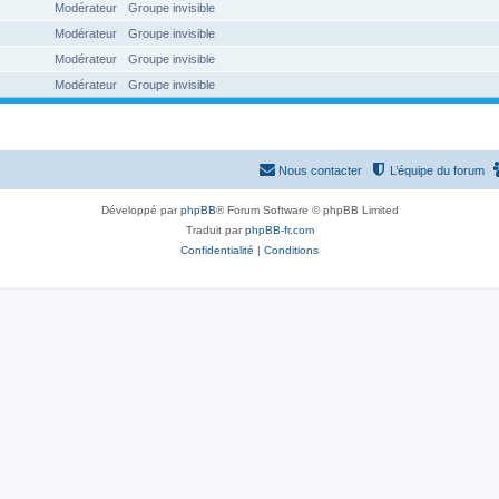
Modérateur
Groupe invisible
Modérateur
Groupe invisible
Modérateur
Groupe invisible
Modérateur
Groupe invisible
Nous contacter
L’équipe du forum
Développé par
phpBB
® Forum Software © phpBB Limited
Traduit par
phpBB-fr.com
Confidentialité
|
Conditions