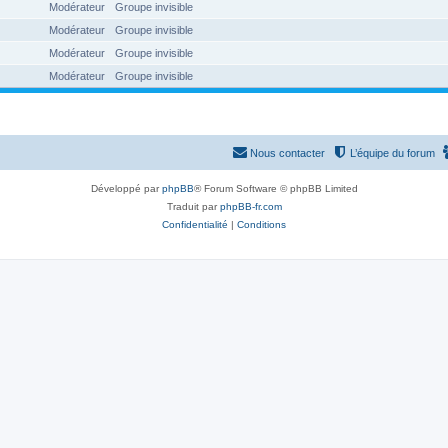
Modérateur
Groupe invisible
Modérateur
Groupe invisible
Modérateur
Groupe invisible
Modérateur
Groupe invisible
Nous contacter
L’équipe du forum
Développé par
phpBB
® Forum Software © phpBB Limited
Traduit par
phpBB-fr.com
Confidentialité
|
Conditions