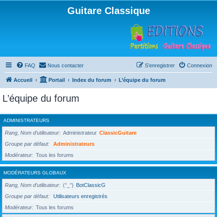
Guitare Classique
FAQ
Nous contacter
S’enregistrer
Connexion
Accueil
Portail
Index du forum
L’équipe du forum
L’équipe du forum
ADMINISTRATEURS
Rang, Nom d’utilisateur
Administrateur
ClassicGuitare
Groupe par défaut
Administrateurs
Modérateur
Tous les forums
MODÉRATEURS GLOBAUX
Rang, Nom d’utilisateur
(°_°)
BotClassicG
Groupe par défaut
Utilisateurs enregistrés
Modérateur
Tous les forums