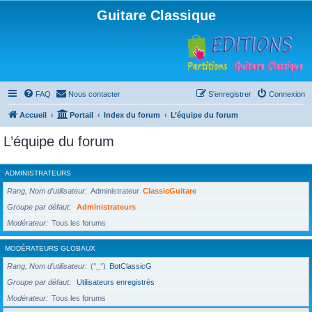
Guitare Classique
FAQ
Nous contacter
S’enregistrer
Connexion
Accueil
Portail
Index du forum
L’équipe du forum
L’équipe du forum
ADMINISTRATEURS
Rang, Nom d’utilisateur
Administrateur
ClassicGuitare
Groupe par défaut
Administrateurs
Modérateur
Tous les forums
MODÉRATEURS GLOBAUX
Rang, Nom d’utilisateur
(°_°)
BotClassicG
Groupe par défaut
Utilisateurs enregistrés
Modérateur
Tous les forums