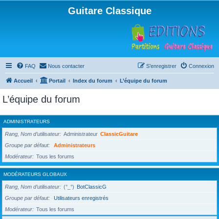
Guitare Classique
FAQ
Nous contacter
S’enregistrer
Connexion
Accueil
Portail
Index du forum
L’équipe du forum
L’équipe du forum
ADMINISTRATEURS
Rang, Nom d’utilisateur
Administrateur
ClassicGuitare
Groupe par défaut
Administrateurs
Modérateur
Tous les forums
MODÉRATEURS GLOBAUX
Rang, Nom d’utilisateur
(°_°)
BotClassicG
Groupe par défaut
Utilisateurs enregistrés
Modérateur
Tous les forums