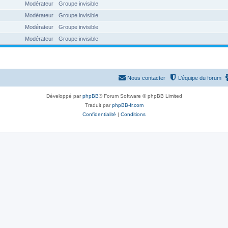
Modérateur
Groupe invisible
Modérateur
Groupe invisible
Modérateur
Groupe invisible
Modérateur
Groupe invisible
Nous contacter
L’équipe du forum
Développé par
phpBB
® Forum Software © phpBB Limited
Traduit par
phpBB-fr.com
Confidentialité
|
Conditions