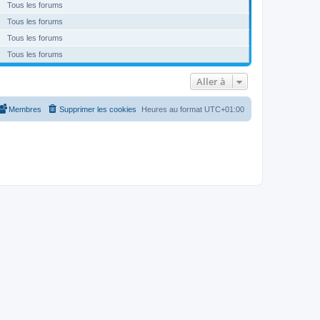
Tous les forums
Tous les forums
Tous les forums
Tous les forums
Aller à
Membres
Supprimer les cookies
Heures au format
UTC+01:00