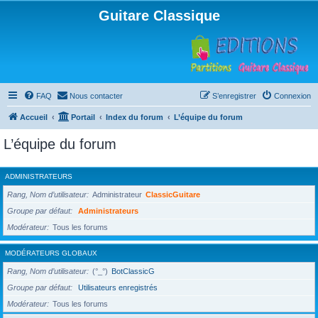
Guitare Classique
FAQ
Nous contacter
S’enregistrer
Connexion
Accueil
Portail
Index du forum
L’équipe du forum
L’équipe du forum
ADMINISTRATEURS
Rang, Nom d’utilisateur
Administrateur
ClassicGuitare
Groupe par défaut
Administrateurs
Modérateur
Tous les forums
MODÉRATEURS GLOBAUX
Rang, Nom d’utilisateur
(°_°)
BotClassicG
Groupe par défaut
Utilisateurs enregistrés
Modérateur
Tous les forums