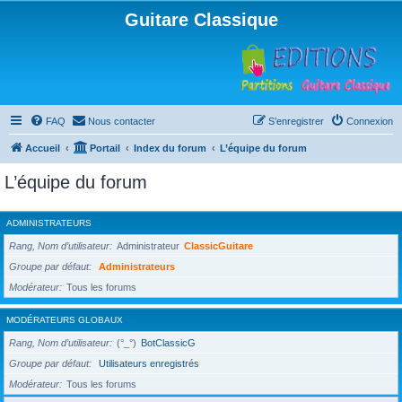
Guitare Classique
FAQ
Nous contacter
S’enregistrer
Connexion
Accueil
Portail
Index du forum
L’équipe du forum
L’équipe du forum
ADMINISTRATEURS
Rang, Nom d’utilisateur
Administrateur
ClassicGuitare
Groupe par défaut
Administrateurs
Modérateur
Tous les forums
MODÉRATEURS GLOBAUX
Rang, Nom d’utilisateur
(°_°)
BotClassicG
Groupe par défaut
Utilisateurs enregistrés
Modérateur
Tous les forums