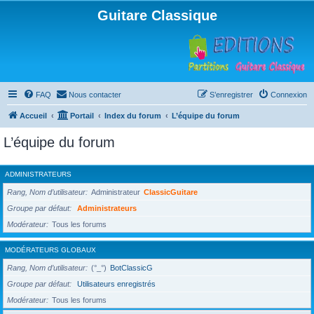
Guitare Classique
FAQ
Nous contacter
S’enregistrer
Connexion
Accueil
Portail
Index du forum
L’équipe du forum
L’équipe du forum
ADMINISTRATEURS
Rang, Nom d’utilisateur
Administrateur
ClassicGuitare
Groupe par défaut
Administrateurs
Modérateur
Tous les forums
MODÉRATEURS GLOBAUX
Rang, Nom d’utilisateur
(°_°)
BotClassicG
Groupe par défaut
Utilisateurs enregistrés
Modérateur
Tous les forums