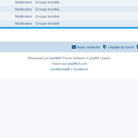
Modérateur
Groupe invisible
Modérateur
Groupe invisible
Modérateur
Groupe invisible
Modérateur
Groupe invisible
Nous contacter
L’équipe du forum
Développé par
phpBB
® Forum Software © phpBB Limited
Traduit par
phpBB-fr.com
Confidentialité
|
Conditions